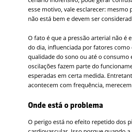
esse motivo, vale esclarecer: mesmo 
não está bem e devem ser considerado
O fato é que a pressão arterial não é 
do dia, influenciada por fatores como 
qualidade do sono ou até o consumo ex
oscilações fazem parte do funcionam
esperadas em certa medida. Entretant
acontecem com frequência, merecem 
Onde está o problema
O perigo está no efeito repetido dos p
cardiovascular. Isso porque quando 