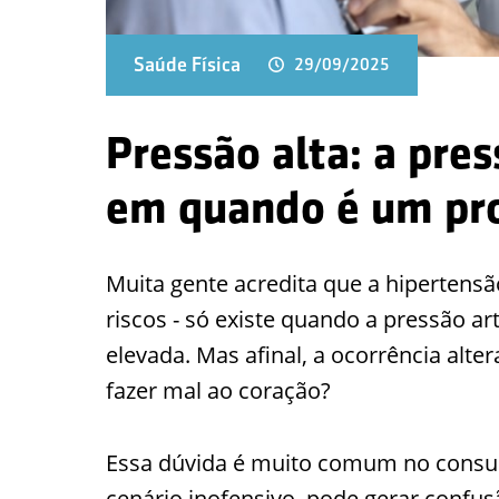
Saúde Física
29/09/2025
Pressão alta: a pres
em quando é um pr
Muita gente acredita que a hipertensã
riscos - só existe quando a pressão 
elevada. Mas afinal, a ocorrência al
fazer mal ao coração?
Essa dúvida é muito comum no consul
cenário inofensivo, pode gerar confus