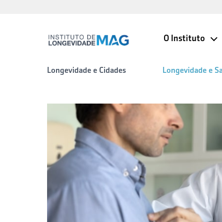
O Instituto
Longevidade e Cidades
Longevidade e S