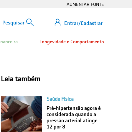
AUMENTAR FONTE
Entrar/Cadastrar
inanceira
Longevidade e Comportamento
Leia também
Saúde Física
Pré-hipertensão agora é
considerada quando a
pressão arterial atinge
12 por 8