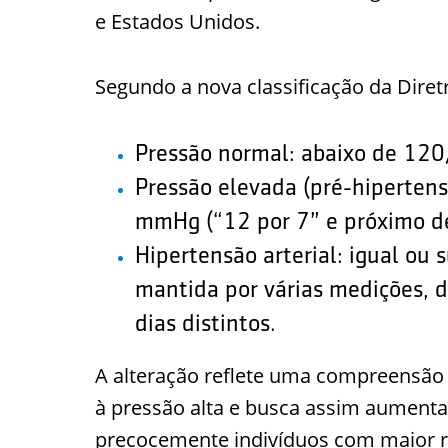
e Estados Unidos.
Segundo a nova classificação da Diretr
Pressão normal: abaixo de 12
Pressão elevada (pré-hiperte
mmHg (“12 por 7” e próximo de
Hipertensão arterial: igual ou
mantida por várias medições, d
dias distintos.
A alteração reflete uma compreensão
à pressão alta e busca assim aumentar
precocemente indivíduos com maior ri