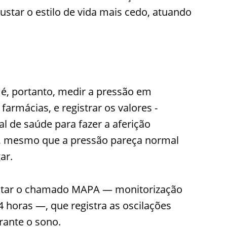
ustar o estilo de vida mais cedo, atuando
 é, portanto, medir a pressão em
rmácias, e registrar os valores -
l de saúde para fazer a aferição
m, mesmo que a pressão pareça normal
ar.
citar o chamado MAPA — monitorização
4 horas —, que registra as oscilações
rante o sono.