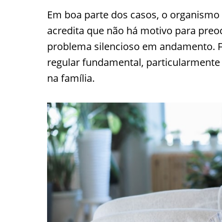
Em boa parte dos casos, o organismo n
acredita que não há motivo para preo
problema silencioso em andamento. 
regular fundamental, particularmente
na família.