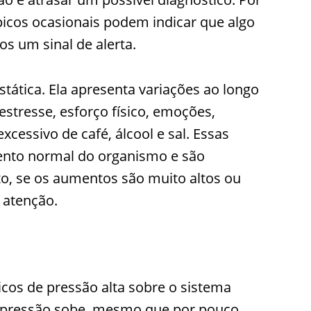
picos ocasionais podem indicar que algo
s um sinal de alerta.
estática. Ela apresenta variações ao longo
estresse, esforço físico, emoções,
cessivo de café, álcool e sal. Essas
ento normal do organismo e são
o, se os aumentos são muito altos ou
atenção.
icos de pressão alta sobre o sistema
a pressão sobe, mesmo que por pouco