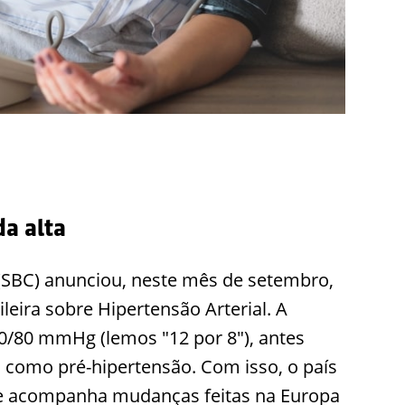
a alta
 (SBC) anunciou, neste mês de setembro,
leira sobre Hipertensão Arterial. A
0/80 mmHg (lemos "12 por 8"), antes
da como pré-hipertensão. Com isso, o país
s e acompanha mudanças feitas na Europa