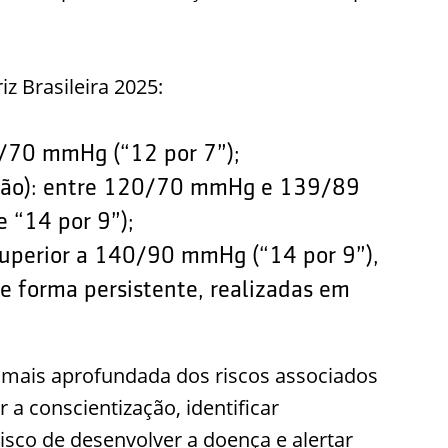
iz Brasileira 2025:
0/70 mmHg (“12 por 7”);
nsão): entre 120/70 mmHg e 139/89
 “14 por 9”);
 superior a 140/90 mmHg (“14 por 9”),
e forma persistente, realizadas em
 mais aprofundada dos riscos associados
 a conscientização, identificar
sco de desenvolver a doença e alertar