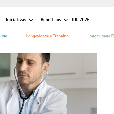
Iniciativas
Benefícios
IDL 2026
aúde
Longevidade e Trabalho
Longevidade F