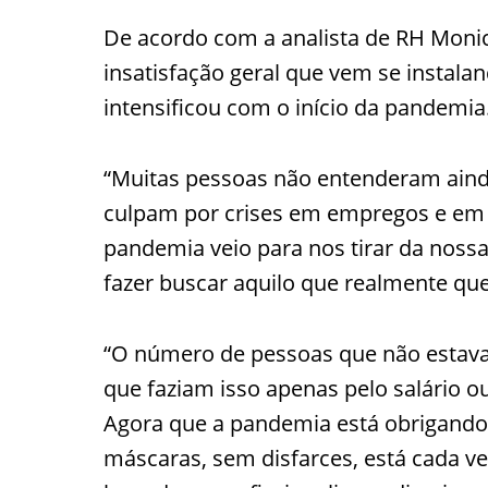
De acordo com a analista de RH Moni
insatisfação geral que vem se instala
intensificou com o início da pandemia
“Muitas pessoas não entenderam ainda
culpam por crises em empregos e em r
pandemia veio para nos tirar da nossa
fazer buscar aquilo que realmente que
“O número de pessoas que não estava
que faziam isso apenas pelo salário ou
Agora que a pandemia está obrigando
máscaras, sem disfarces, está cada vez