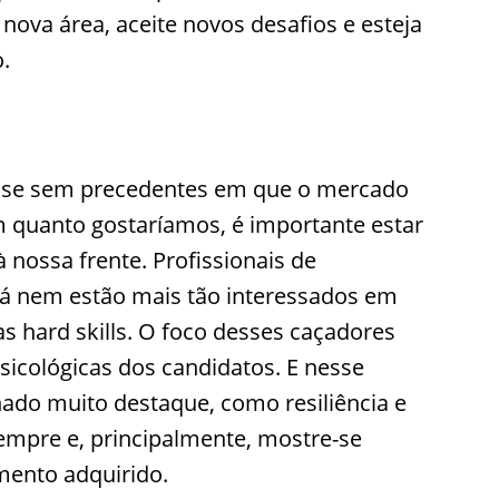
nova área, aceite novos desafios e esteja
.
ise sem precedentes em que o mercado
m quanto gostaríamos, é importante estar
nossa frente. Profissionais de
 já nem estão mais tão interessados em
 hard skills. O foco desses caçadores
psicológicas dos candidatos. E nesse
hado muito destaque, como resiliência e
sempre e, principalmente, mostre-se
mento adquirido.