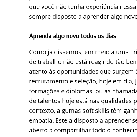
que você não tenha experiência nessa 
sempre disposto a aprender algo novo
Aprenda algo novo todos os dias
Como já dissemos, em meio a uma cr
de trabalho não está reagindo tão be
atento às oportunidades que surgem à 
recrutamento e seleção, hoje em dia,
formações e diplomas, ou as chamadas
de talentos hoje está nas qualidades 
contexto, algumas soft skills têm gan
empatia. Esteja disposto a aprender 
aberto a compartilhar todo o conheci