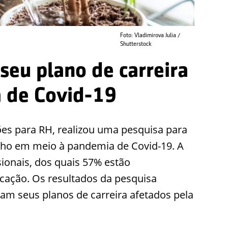
Foto: Vladimirova Julia /
Shutterstock
eu plano de carreira
 de Covid-19
ões para RH, realizou uma pesquisa para
ho em meio à pandemia de Covid-19. A
sionais, dos quais 57% estão
ação. Os resultados da pesquisa
m seus planos de carreira afetados pela