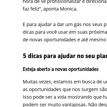
hora de se profissionalizar e direcion
faz feliz”, aponta Monica.
E para ajudar a dar um gás nos seus p
dicas para você usar em suas próxima
de novas oportunidades e até mesmo n
5 dicas para ajudar no seu pla
Esteja aberto a novas oportunidades
Muitas vezes, estamos em busca de 
as oportunidades que nos surgem são
Isso pode ser a vida mostrando que h
podem ser muito vantajosas. Não de