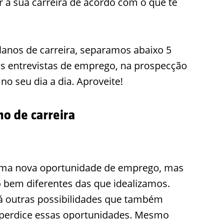
ar a sua carreira de acordo com o que te
lanos de carreira, separamos abaixo 5
s entrevistas de emprego, na prospecção
o seu dia a dia. Aproveite!
no de carreira
uma nova oportunidade de emprego, mas
 bem diferentes das que idealizamos.
á outras possibilidades que também
sperdice essas oportunidades. Mesmo