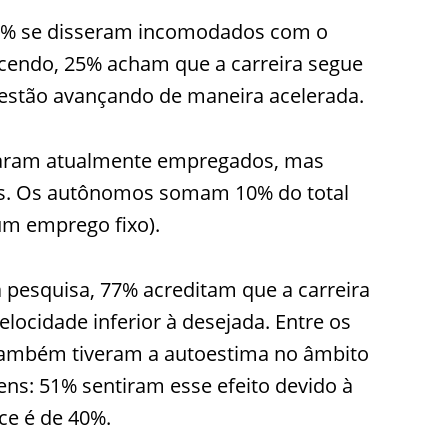
73% se disseram incomodados com o
ecendo, 25% acham que a carreira segue
estão avançando de maneira acelerada.
araram atualmente empregados, mas
is. Os autônomos somam 10% do total
um emprego fixo).
pesquisa, 77% acreditam que a carreira
ocidade inferior à desejada. Entre os
 também tiveram a autoestima no âmbito
ns: 51% sentiram esse efeito devido à
ce é de 40%.