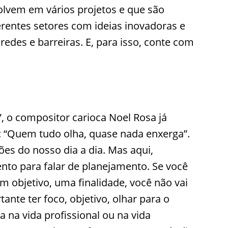
olvem em vários projetos e que são
erentes setores com ideias inovadoras e
redes e barreiras. E, para isso, conte com
 o compositor carioca Noel Rosa já
5: “Quem tudo olha, quase nada enxerga”.
ções do nosso dia a dia. Mas aqui,
to para falar de planejamento. Se você
m objetivo, uma finalidade, você não vai
ante ter foco, objetivo, olhar para o
a na vida profissional ou na vida