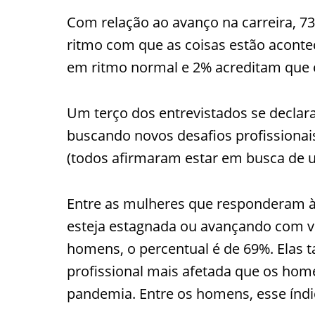
Com relação ao avanço na carreira, 
ritmo com que as coisas estão acont
em ritmo normal e 2% acreditam que 
Um terço dos entrevistados se decl
buscando novos desafios profissiona
(todos afirmaram estar em busca de 
Entre as mulheres que responderam à 
esteja estagnada ou avançando com vel
homens, o percentual é de 69%. Elas
profissional mais afetada que os home
pandemia. Entre os homens, esse índi