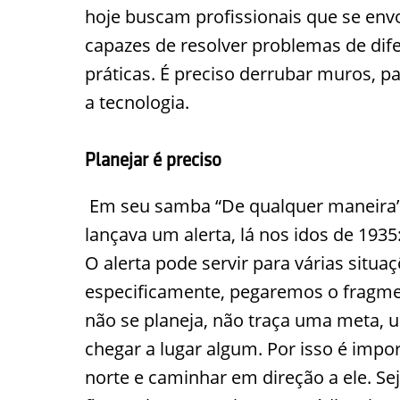
hoje buscam profissionais que se env
capazes de resolver problemas de dif
práticas. É preciso derrubar muros, pa
a tecnologia.
Planejar é preciso
Em seu samba “De qualquer maneira”,
lançava um alerta, lá nos idos de 193
O alerta pode servir para várias situa
especificamente, pegaremos o fragmen
não se planeja, não traça uma meta, u
chegar a lugar algum. Por isso é import
norte e caminhar em direção a ele. Sej