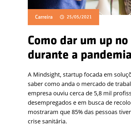
Carreira
25/05/2021
Como dar um up no s
durante a pandemia
A Mindsight, startup focada em soluç
saber como anda o mercado de trabal
empresa ouviu cerca de 5,8 mil profis
desempregados e em busca de recoloc
mostraram que 85% das pessoas tivera
crise sanitária.