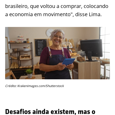
brasileiro, que voltou a comprar, colocando
a economia em movimento", disse Lima.
Crédito: Krakenimages.com/Shutterstock
Desafios ainda existem, mas o