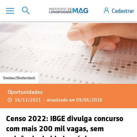
Smolaw/Shutterstock
Oportunidades
16/12/2021
- atualizado em 09/06/2026
Censo 2022: IBGE divulga concurso
com mais 200 mil vagas, sem