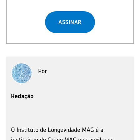
ASSINAR
Por
Redação
O Instituto de Longevidade MAG é a
instituição do Grupo MAG que auxilia os