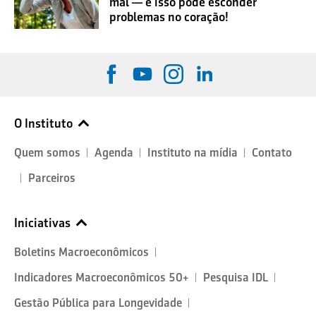
mal — e isso pode esconder
problemas no coração!
O Instituto
Quem somos
Agenda
Instituto na mídia
Contato
Parceiros
Iniciativas
Boletins Macroeconômicos
Indicadores Macroeconômicos 50+
Pesquisa IDL
Gestão Pública para Longevidade