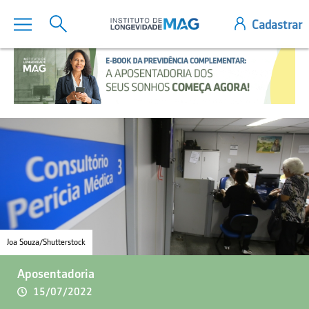
Joa Souza/Shutterstock
Aposentadoria
15/07/2022