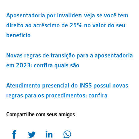
Aposentadoria por invalidez: veja se você tem
direito ao acréscimo de 25% no valor do seu
benefício
Novas regras de transição para a aposentadoria
em 2023: confira quais são
Atendimento presencial do INSS possui novas
regras para os procedimentos; confira
Compartilhe com seus amigos