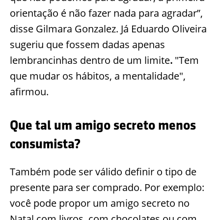
orientação é não fazer nada para agradar”,
disse Gilmara Gonzalez. Já Eduardo Oliveira
sugeriu que fossem dadas apenas
lembrancinhas dentro de um limite
.
"Tem
que mudar os hábitos, a mentalidade",
afirmou.
Que tal um amigo secreto menos
consumista?
Também pode ser válido definir o tipo de
presente para ser comprado. Por exemplo:
você pode propor um amigo secreto no
Natal com livros, com chocolates ou com