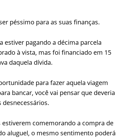
ser péssimo para as suas finanças.
a estiver pagando a décima parcela
rado à vista, mas foi financiado em 15
ava daquela dívida.
oportunidade para fazer aquela viagem
para bancar, você vai pensar que deveria
s desnecessários.
s estiverem comemorando a compra de
ndo aluguel, o mesmo sentimento poderá