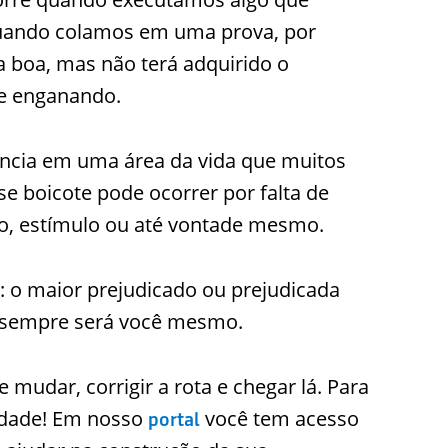
quando colamos em uma prova, por
a boa, mas não terá adquirido o
se enganando.
cia em uma área da vida que muitos
se boicote pode ocorrer por falta de
o, estímulo ou até vontade mesmo.
a: o maior prejudicado ou prejudicada
 sempre será você mesmo.
mudar, corrigir a rota e chegar lá. Para
vidade! Em nosso
você tem acesso
portal