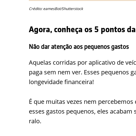
Crédito: eamesBot/Shutterstock
Agora, conheça os 5 pontos d
Não dar atenção aos pequenos gastos
Aquelas corridas por aplicativo de veí
paga sem nem ver. Esses pequenos ga
longevidade financeira!
É que muitas vezes nem percebemos q
esses gastos pequenos, eles acabam s
ralo.