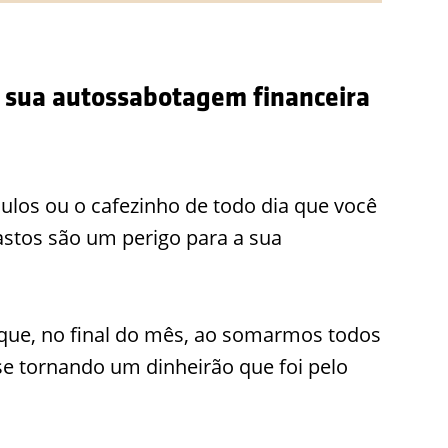
a sua autossabotagem financeira
culos ou o cafezinho de todo dia que você
stos são um perigo para a sua
ue, no final do mês, ao somarmos todos
e tornando um dinheirão que foi pelo