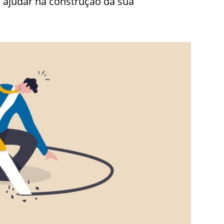
o ajudar na construção da sua