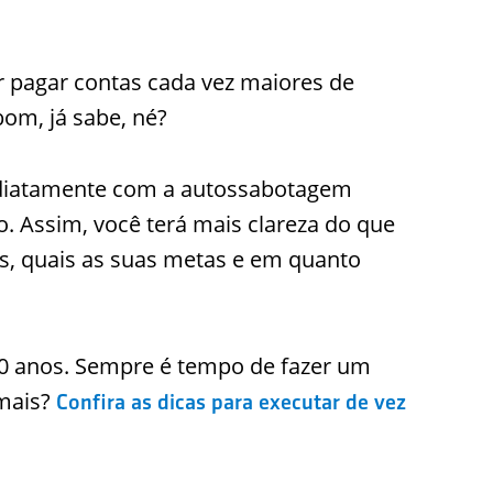
r pagar contas cada vez maiores de
bom, já sabe, né?
mediatamente com a autossabotagem
o. Assim, você terá mais clareza do que
is, quais as suas metas e em quanto
70 anos. Sempre é tempo de fazer um
 mais?
Confira as dicas para executar de vez