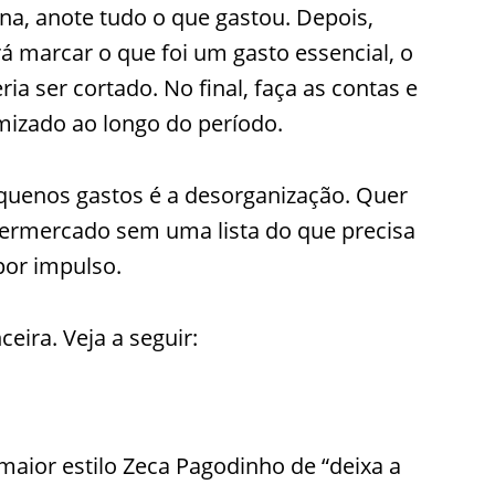
na, anote tudo o que gastou. Depois,
á marcar o que foi um gasto essencial, o
ia ser cortado. No final, faça as contas e
mizado ao longo do período.
equenos gastos é a desorganização. Quer
ermercado sem uma lista do que precisa
por impulso.
ceira. Veja a seguir:
 maior estilo Zeca Pagodinho de “deixa a