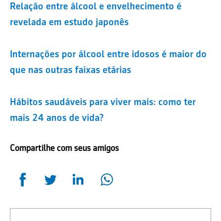
Relação entre álcool e envelhecimento é
revelada em estudo japonês
Internações por álcool entre idosos é maior do
que nas outras faixas etárias
Hábitos saudáveis para viver mais: como ter
mais 24 anos de vida?
Compartilhe com seus amigos