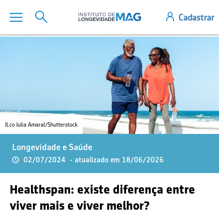
JLco Julia Amaral/Shutterstock
Longevidade e Saúde
02/07/2024
- atualizado em 18/06/2026
Healthspan: existe diferença entre
viver mais e viver melhor?