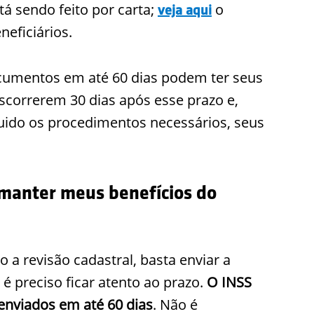
á sendo feito por carta;
o
veja aqui
eficiários.
cumentos em até 60 dias podem ter seus
scorrerem 30 dias após esse prazo e,
guido os procedimentos necessários, seus
 manter meus benefícios do
o a revisão cadastral, basta enviar a
 preciso ficar atento ao prazo.
O INSS
enviados em até 60 dias
. Não é