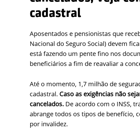
cadastral
Aposentados e pensionistas que rec
Nacional do Seguro Social) devem fica
está fazendo um pente fino nos docum
beneficiários a fim de reavaliar a co
Até o momento, 1,7 milhão de segurad
cadastral.
Caso as exigências não sej
cancelados.
De acordo com o INSS, tra
abrange todos os tipos de benefício,
por invalidez.