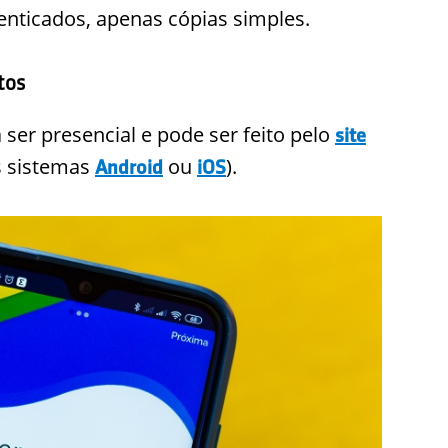
enticados, apenas cópias simples.
tos
ser presencial e pode ser feito pelo
site
s sistemas
ou
).
Android
iOS