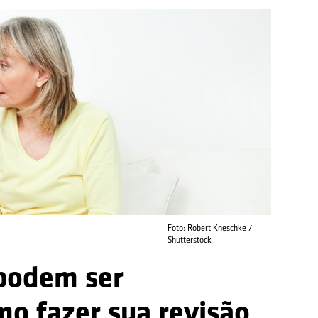
Foto: Robert Kneschke /
Shutterstock
 podem ser
mo fazer sua revisão