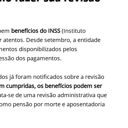
ebem
benefícios do INSS
(Instituto
r atentos. Desde setembro, a entidade
entos disponibilizados pelos
ncessão dos pagamentos.
os já foram notificados sobre a revisão
am cumpridas, os benefícios podem ser
ta-se de uma revisão administrativa que
 como pensão por morte e aposentadoria