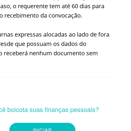
caso, o requerente tem até 60 dias para
 do recebimento da convocação.
rnas expressas alocadas ao lado de fora
, desde que possuam os dados do
não receberá nenhum documento sem