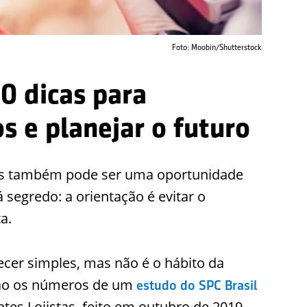
Foto: Moobin/Shutterstock
0 dicas para
s e planejar o futuro
as também pode ser uma oportunidade
á segredo: a orientação é evitar o
a.
cer simples, mas não é o hábito da
 são os números de um
estudo do SPC Brasil
tes Lojistas, feito em outubro de 2019,