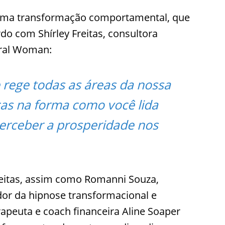
a uma transformação comportamental, que
o com Shírley Freitas, consultora
gral Woman:
e rege todas as áreas da nossa
as na forma como você lida
 perceber a prosperidade nos
Freitas, assim como Romanni Souza,
dor da hipnose transformacional e
rapeuta e coach financeira Aline Soaper