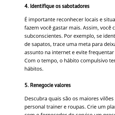
4. Identifique os sabotadores
É importante reconhecer locais e si
fazem você gastar mais. Assim, você
subconscientes. Por exemplo, se iden
de sapatos, trace uma meta para deixa
assunto na internet e evite frequentar
Com o tempo, o hábito compulsivo te
hábitos.
5. Renegocie valores
Descubra quais são os maiores vilõe
personal trainer e roupas. Crie um pla
com o fornecedor do serviço um preç