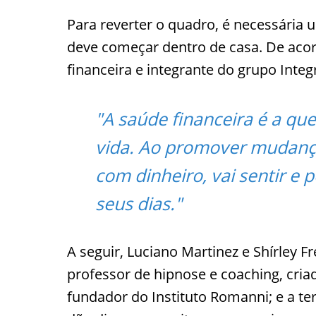
Para reverter o quadro, é necessári
deve começar dentro de casa. De acord
financeira e integrante do grupo Inte
"A saúde financeira é a qu
vida. Ao promover mudanç
com dinheiro, vai sentir e
seus dias."
A seguir, Luciano Martinez e Shírley 
professor de hipnose e coaching, cria
fundador do Instituto Romanni; e a te