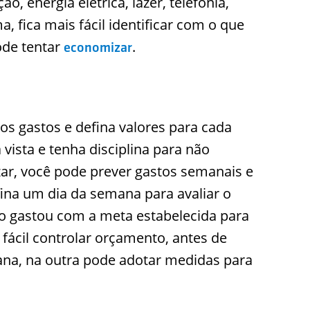
, energia elétrica, lazer, telefonia,
, fica mais fácil identificar com o que
ode tentar
.
economizar
dos gastos e defina valores para cada
 vista e tenha disciplina para não
zar, você pode prever gastos semanais e
fina um dia da semana para avaliar o
o gastou com a meta estabelecida para
fácil controlar orçamento, antes de
na, na outra pode adotar medidas para