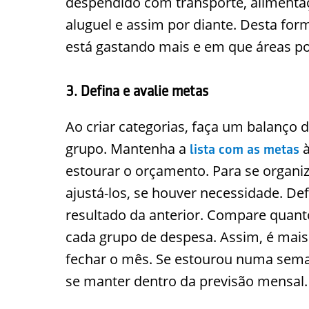
despendido com transporte, alimentação
aluguel e assim por diante. Desta forma
está gastando mais e em que áreas p
3. Defina e avalie metas
Ao criar categorias, faça um balanço 
grupo. Mantenha a
à
lista com as metas
estourar o orçamento. Para se organi
ajustá-los, se houver necessidade. De
resultado da anterior. Compare quant
cada grupo de despesa. Assim, é mais 
fechar o mês. Se estourou numa sema
se manter dentro da previsão mensal.