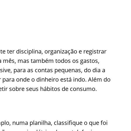
 ter disciplina, organização e registrar
 a mês, mas também todos os gastos,
sive, para as contas pequenas, do dia a
ar para onde o dinheiro está indo. Além do
etir sobre seus hábitos de consumo.
lo, numa planilha, classifique o que foi