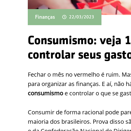
Finanças
22/03/2023
Consumismo: veja 1
controlar seus gasto
Fechar o mês no vermelho é ruim. M
para organizar as finanças. E aí, não h
consumismo
e controlar o que se gast
Consumir de forma racional pode pare
maioria dos brasileiros. Prova disso
e da Confederação Nacional de Dirigen