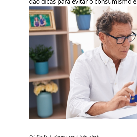
dão dicas para evitar o consumismo e f
Crédito: Krakenimages.com/shutterstock