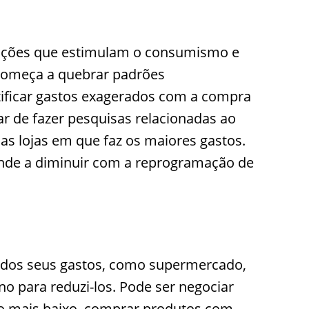
tuações que estimulam o consumismo e
 começa a quebrar padrões
tificar gastos exagerados com a compra
r de fazer pesquisas relacionadas ao
 as lojas em que faz os maiores gastos.
nde a diminuir com a reprogramação de
s dos seus gastos, como supermercado,
no para reduzi-los. Pode ser negociar
o mais baixo, comprar produtos com