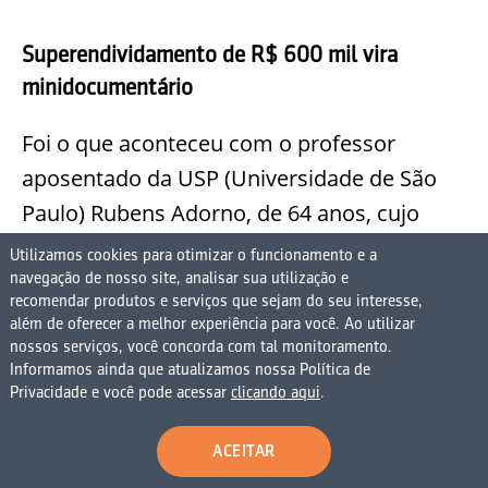
Superendividamento de R$ 600 mil vira
minidocumentário
Foi o que aconteceu com o professor
aposentado da USP (Universidade de São
Paulo) Rubens Adorno, de 64 anos, cujo
caso foi até foco de um curta-metragem
Utilizamos cookies para otimizar o funcionamento e a
realizado pelo Idec.
navegação de nosso site, analisar sua utilização e
recomendar produtos e serviços que sejam do seu interesse,
além de oferecer a melhor experiência para você. Ao utilizar
nossos serviços, você concorda com tal monitoramento.
Informamos ainda que atualizamos nossa Política de
Privacidade e você pode acessar
clicando aqui
.
ACEITAR