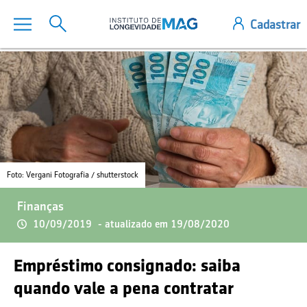
Foto: Vergani Fotografia / shutterstock
Finanças
10/09/2019
- atualizado em 19/08/2020
Empréstimo consignado: saiba
quando vale a pena contratar