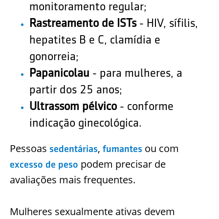
monitoramento regular;
Rastreamento de ISTs
- HIV, sífilis,
hepatites B e C, clamídia e
gonorreia;
Papanicolau
- para mulheres, a
partir dos 25 anos;
Ultrassom pélvico
- conforme
indicação ginecológica.
Pessoas
,
ou com
sedentárias
fumantes
podem precisar de
excesso de peso
avaliações mais frequentes.
Mulheres sexualmente ativas devem