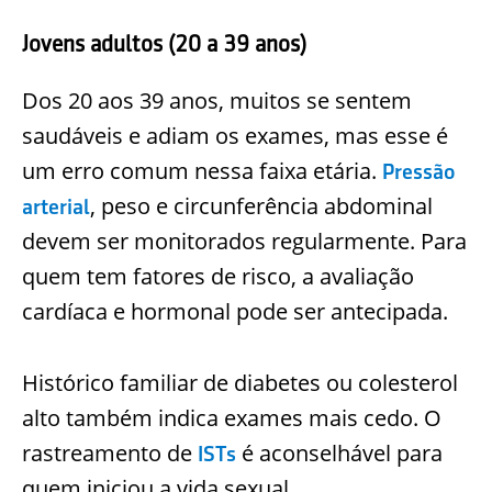
Jovens adultos (20 a 39 anos)
Dos 20 aos 39 anos, muitos se sentem
saudáveis e adiam os exames, mas esse é
um erro comum nessa faixa etária.
Pressão
, peso e circunferência abdominal
arterial
devem ser monitorados regularmente. Para
quem tem fatores de risco, a avaliação
cardíaca e hormonal pode ser antecipada.
Histórico familiar de diabetes ou colesterol
alto também indica exames mais cedo. O
rastreamento de
é aconselhável para
ISTs
quem iniciou a vida sexual.