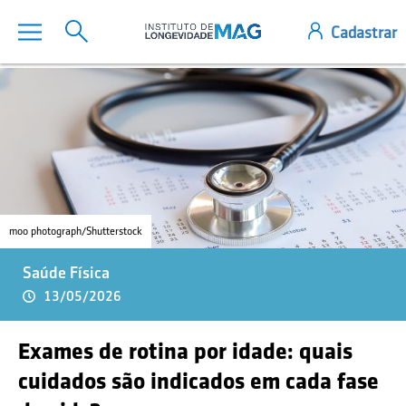
moo photograph/Shutterstock
Saúde Física
13/05/2026
Exames de rotina por idade: quais
cuidados são indicados em cada fase