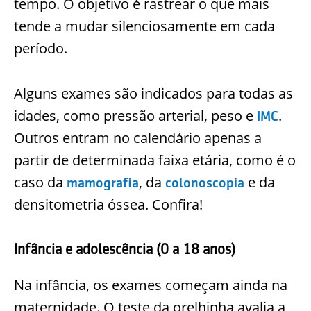
tempo. O objetivo é rastrear o que mais
tende a mudar silenciosamente em cada
período.
Alguns exames são indicados para todas as
idades, como pressão arterial, peso e
.
IMC
Outros entram no calendário apenas a
partir de determinada faixa etária, como é o
caso da
, da
e da
mamografia
colonoscopia
densitometria óssea. Confira!
Infância e adolescência (0 a 18 anos)
Na infância, os exames começam ainda na
maternidade. O teste da orelhinha avalia a