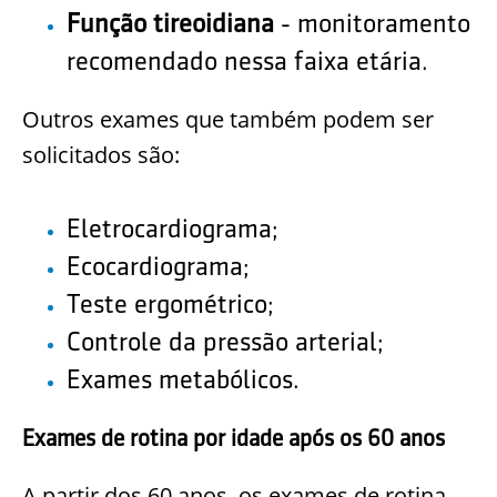
Função tireoidiana
- monitoramento
recomendado nessa faixa etária.
Outros exames que também podem ser
solicitados são:
Eletrocardiograma;
Ecocardiograma;
Teste ergométrico;
Controle da pressão arterial;
Exames metabólicos.
Exames de rotina por idade após os 60 anos
A partir dos 60 anos, os exames de rotina