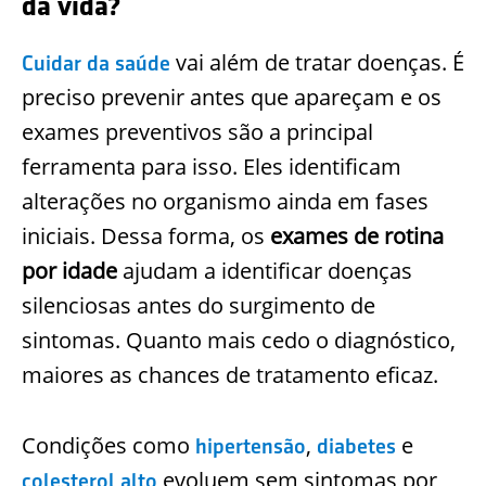
da vida?
vai além de tratar doenças. É
Cuidar da saúde
preciso prevenir antes que apareçam e os
exames preventivos são a principal
ferramenta para isso. Eles identificam
alterações no organismo ainda em fases
iniciais. Dessa forma, os
exames de rotina
por idade
ajudam a identificar doenças
silenciosas antes do surgimento de
sintomas. Quanto mais cedo o diagnóstico,
maiores as chances de tratamento eficaz.
Condições como
,
e
hipertensão
diabetes
evoluem sem sintomas por
colesterol alto