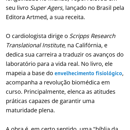
seu livro
Super Agers
, lançado no Brasil pela
Editora Artmed, a sua receita.
O cardiologista dirige o
Scripps Research
Translational Institute
, na Califórnia, e
dedica sua carreira a traduzir os avanços do
laboratório para a vida real. No livro, ele
mapeia a base do
,
envelhecimento fisiológico
acompanha a revolução biomédica em
curso. Principalmente, elenca as atitudes
práticas capazes de garantir uma
maturidade plena.
A obra é, em certo sentido, uma "bíblia da