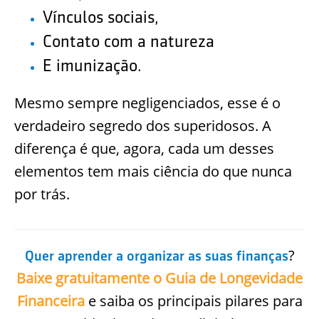
Vínculos sociais,
Contato com a natureza
E imunização.
Mesmo sempre negligenciados, esse é o
verdadeiro segredo dos superidosos. A
diferença é que, agora, cada um desses
elementos tem mais ciência do que nunca
por trás.
?
Quer aprender a organizar as suas finanças
Baixe gratuitamente o Guia de Longevidade
Financeira
e saiba os principais pilares para