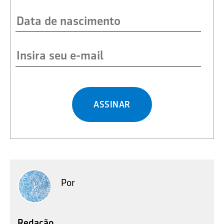
ASSINAR
Por
Redação