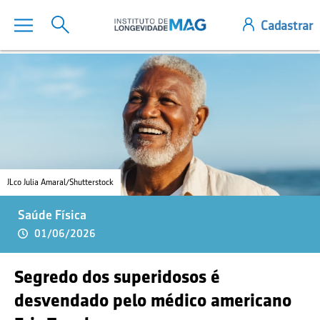
JLco Julia Amaral/Shutterstock
Saúde Física
01/06/2026
Segredo dos superidosos é
desvendado pelo médico americano