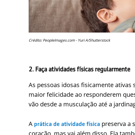
Crédito: PeopleImages.com - Yuri A/Shutterstock
2. Faça atividades físicas regularmente
As pessoas idosas fisicamente ativas
maior felicidade ao responderem ques
vão desde a musculação até a jardina
A
preserva a s
prática de atividade física
coração, mas vai além disso. Ela tam