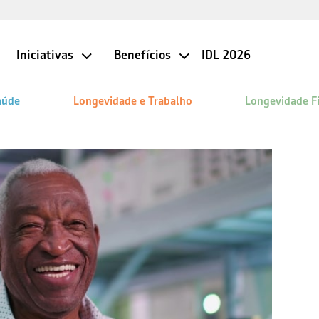
Iniciativas
Benefícios
IDL 2026
aúde
Longevidade e Trabalho
Longevidade F