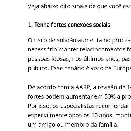
Veja abaixo oito sinais de que você e
1. Tenha fortes conexões sociais
O risco de solidão aumenta no process
necessário manter relacionamentos for
pessoas idosas, nos últimos anos, pa
público. Esse cenário é visto na Europ
De acordo com a AARP, a revisão de 1
fortes podem aumentar em 50% a prob
Por isso, os especialistas recomenda
especialmente após os 50 anos, man
um amigo ou membro da família.