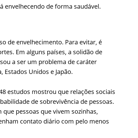
stá envelhecendo de forma saudável.
o de envelhecimento. Para evitar, é
tes. Em alguns países, a solidão de
ssou a ser um problema de caráter
a, Estados Unidos e Japão.
48 estudos mostrou que relações sociais
abilidade de sobrevivência de pessoas.
m que pessoas que vivem sozinhas,
tenham contato diário com pelo menos