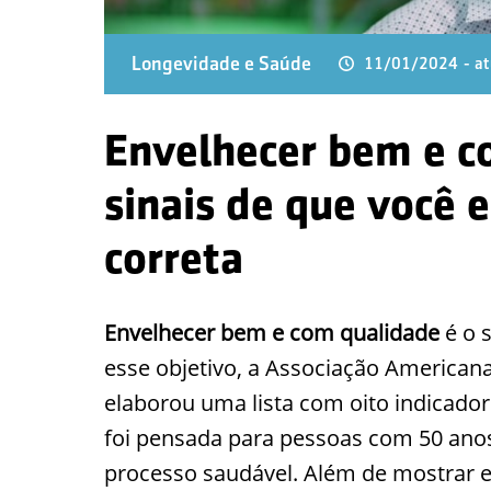
Longevidade e Saúde
11/01/2024
- a
Envelhecer bem e c
sinais de que você 
correta
Envelhecer bem
e com qualidade
é o 
esse objetivo, a Associação America
elaborou uma lista com oito indicador
foi pensada para pessoas com 50 ano
processo saudável. Além de mostrar 