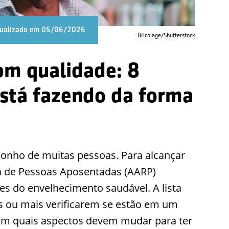
tualizado em 05/06/2026
Bricolage/Shutterstock
om qualidade: 8
está fazendo da forma
sonho de muitas pessoas. Para alcançar
na de Pessoas Aposentadas (AARP)
es do envelhecimento saudável. A lista
s ou mais verificarem se estão em um
em quais aspectos devem mudar para ter