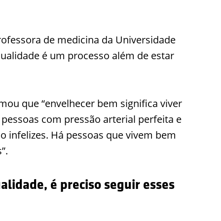
professora de medicina da Universidade
qualidade é um processo além de estar
rmou que “envelhecer bem significa viver
m pessoas com pressão arterial perfeita e
ão infelizes. Há pessoas que vivem bem
”.
lidade, é preciso seguir esses