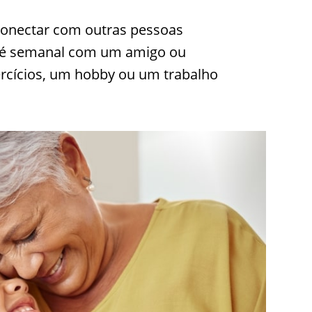
conectar com outras pessoas
fé semanal com um amigo ou
ercícios, um hobby ou um trabalho